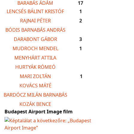
BARABÁS ÁDÁM
17
LENCSÉS BÁLINT KRISTÓF
1
RAJNAI PÉTER
2
BÓDIS BARNABÁS ANDRÁS
DARABONT GÁBOR
3
MUDROCH MENDEL
1
MENYHÁRT ATTILA
HURTYÁK RÓMEÓ
MARI ZOLTÁN
1
KOVÁCS MÁTÉ
BARDÓCZ MILÁN BARNABÁS
KOZÁK BENCE
Budapest Airport Image film