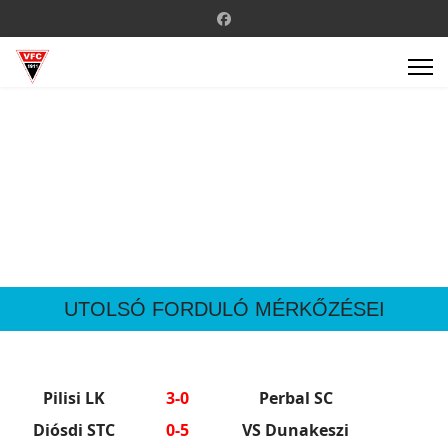
UTOLSÓ FORDULÓ MÉRKŐZÉSEI
Pilisi LK
3-0
Perbal SC
Diósdi STC
0-5
VS Dunakeszi