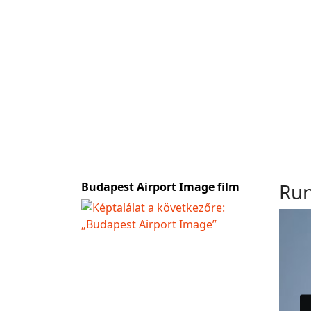
Run
Budapest Airport Image film