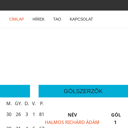
CÍMLAP
HÍREK
TAO
KAPCSOLAT
GÓLSZERZŐK
M.
GY.
D.
V.
P.
30
26
3
1
81
NÉV
GÓL
HALMOS RICHÁRD ÁDÁM
1