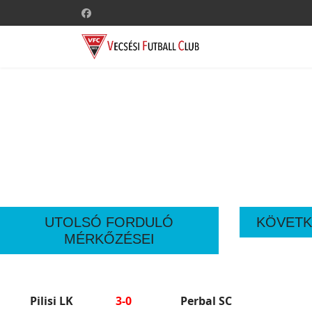
UTOLSÓ FORDULÓ
KÖVETK
MÉRKŐZÉSEI
Pilisi LK
3-0
Perbal SC