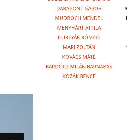
DARABONT GÁBOR
3
MUDROCH MENDEL
1
MENYHÁRT ATTILA
HURTYÁK RÓMEÓ
MARI ZOLTÁN
1
KOVÁCS MÁTÉ
BARDÓCZ MILÁN BARNABÁS
KOZÁK BENCE