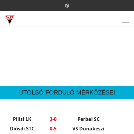
UTOLSÓ FORDULÓ MÉRKŐZÉSEI
Pilisi LK
3-0
Perbal SC
Diósdi STC
0-5
VS Dunakeszi