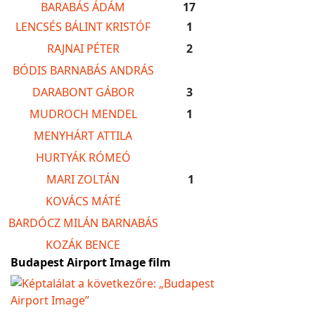
BARABÁS ÁDÁM
17
LENCSÉS BÁLINT KRISTÓF
1
RAJNAI PÉTER
2
BÓDIS BARNABÁS ANDRÁS
DARABONT GÁBOR
3
MUDROCH MENDEL
1
MENYHÁRT ATTILA
HURTYÁK RÓMEÓ
MARI ZOLTÁN
1
KOVÁCS MÁTÉ
BARDÓCZ MILÁN BARNABÁS
KOZÁK BENCE
Budapest Airport Image film