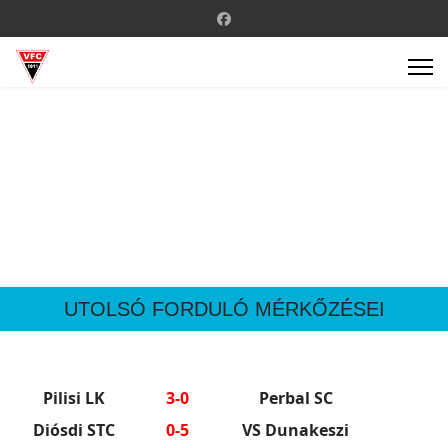
UTOLSÓ FORDULÓ MÉRKŐZÉSEI
Pilisi LK
3-0
Perbal SC
Diósdi STC
0-5
VS Dunakeszi