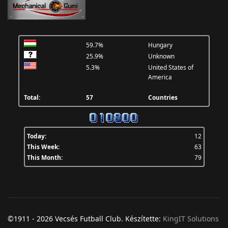
59.7%
Hungary
25.9%
Unknown
5.3%
United States of
America
Total:
57
Countries
Today:
12
This Week:
63
This Month:
79
©1911 - 2026 Vecsés Futball Club. Készítette:
KingIT Solutions