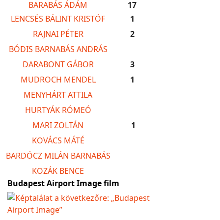
BARABÁS ÁDÁM
17
LENCSÉS BÁLINT KRISTÓF
1
RAJNAI PÉTER
2
BÓDIS BARNABÁS ANDRÁS
DARABONT GÁBOR
3
MUDROCH MENDEL
1
MENYHÁRT ATTILA
HURTYÁK RÓMEÓ
MARI ZOLTÁN
1
KOVÁCS MÁTÉ
BARDÓCZ MILÁN BARNABÁS
KOZÁK BENCE
Budapest Airport Image film