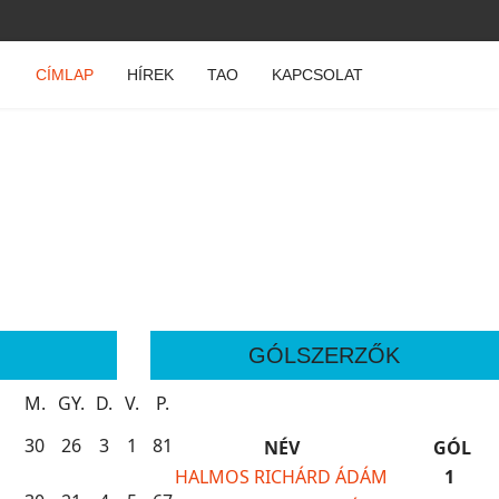
CÍMLAP
HÍREK
TAO
KAPCSOLAT
GÓLSZERZŐK
M.
GY.
D.
V.
P.
30
26
3
1
81
NÉV
GÓL
HALMOS RICHÁRD ÁDÁM
1