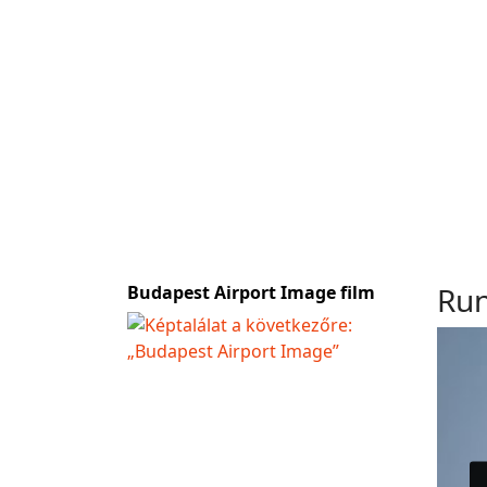
Run
Budapest Airport Image film