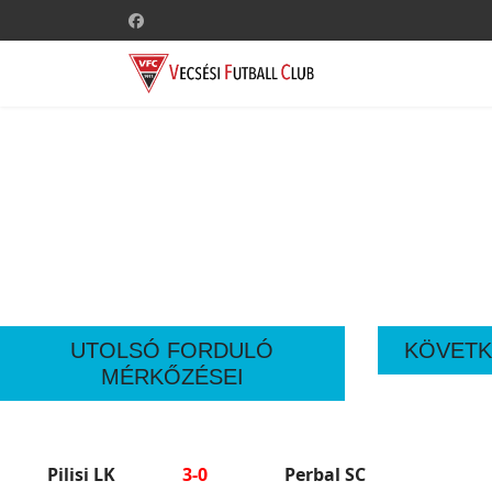
UTOLSÓ FORDULÓ
KÖVETK
MÉRKŐZÉSEI
Pilisi LK
3-0
Perbal SC