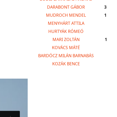
DARABONT GÁBOR
3
MUDROCH MENDEL
1
MENYHÁRT ATTILA
HURTYÁK RÓMEÓ
MARI ZOLTÁN
1
KOVÁCS MÁTÉ
BARDÓCZ MILÁN BARNABÁS
KOZÁK BENCE