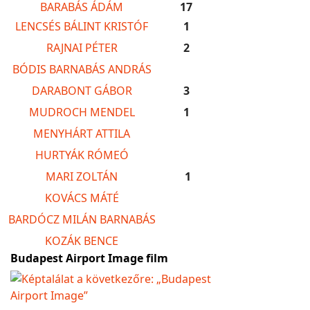
BARABÁS ÁDÁM
17
LENCSÉS BÁLINT KRISTÓF
1
RAJNAI PÉTER
2
BÓDIS BARNABÁS ANDRÁS
DARABONT GÁBOR
3
MUDROCH MENDEL
1
MENYHÁRT ATTILA
HURTYÁK RÓMEÓ
MARI ZOLTÁN
1
KOVÁCS MÁTÉ
BARDÓCZ MILÁN BARNABÁS
KOZÁK BENCE
Budapest Airport Image film