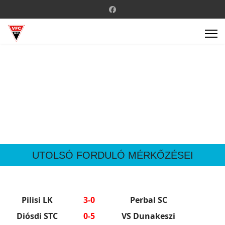
UTOLSÓ FORDULÓ MÉRKŐZÉSEI
Pilisi LK
3-0
Perbal SC
Diósdi STC
0-5
VS Dunakeszi